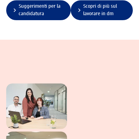
Suggerimenti per la
Scopri di più sul
candidatura
lavorare in dm
Due immagini