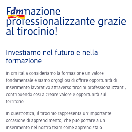
La pagina si sta caricando ...
Logo dm, torna alla homepage
Formazione
professionalizzante grazie
al tirocinio!
Investiamo nel futuro e nella
formazione
In dm Italia consideriamo la formazione un valore
fondamentale e siamo orgogliosi di offrire opportunità di
inserimento lavorativo attraverso tirocini professionalizzanti,
contribuendo così a creare valore e opportunità sul
territorio.
In quest'ottica, il tirocinio rappresenta un'importante
occasione di apprendimento, che può portare a un
inserimento nel nostro team come apprendista o