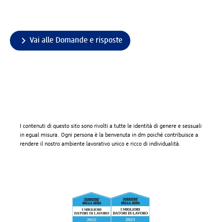
Vai alle Domande e risposte
I contenuti di questo sito sono rivolti a tutte le identità di genere e sessuali
in egual misura. Ogni persona è la benvenuta in dm poiché contribuisce a
rendere il nostro ambiente lavorativo unico e ricco di individualità.