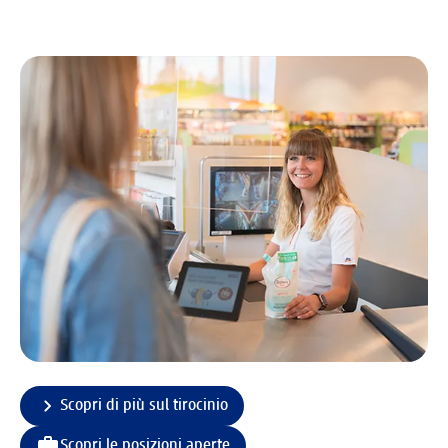
Scopri di più sul tirocinio
Scopri le posizioni aperte