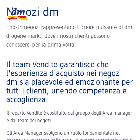
La pagina si sta caricando ...
Logo dm, torna alla homepage
Negozi dm
I nostri negozi rappresentano il cuore pulsante di dm
drogerie markt, dove i nostri clienti possono
conoscerci per la prima volta!
Il team Vendite garantisce che
l'esperienza d'acquisto nei negozi
dm sia piacevole ed emozionante per
tutti i clienti, unendo competenza e
accoglienza.
Il reparto Vendite è costituito dal gruppo degli Area manager
e dal team dei negozi.
Gli Area Manager svolgono un ruolo fondamentale nel