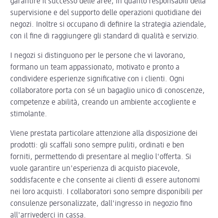
garantire il successo delle aree, in quanto responsabili della
supervisione e del supporto delle operazioni quotidiane dei
negozi. Inoltre si occupano di definire la strategia aziendale,
con il fine di raggiungere gli standard di qualità e servizio.
I negozi si distinguono per le persone che vi lavorano,
formano un team appassionato, motivato e pronto a
condividere esperienze significative con i clienti. Ogni
collaboratore porta con sé un bagaglio unico di conoscenze,
competenze e abilità, creando un ambiente accogliente e
stimolante.
Viene prestata particolare attenzione alla disposizione dei
prodotti: gli scaffali sono sempre puliti, ordinati e ben
forniti, permettendo di presentare al meglio l'offerta. Si
vuole garantire un'esperienza di acquisto piacevole,
soddisfacente e che consente ai clienti di essere autonomi
nei loro acquisti. I collaboratori sono sempre disponibili per
consulenze personalizzate, dall'ingresso in negozio fino
all'arrivederci in cassa.