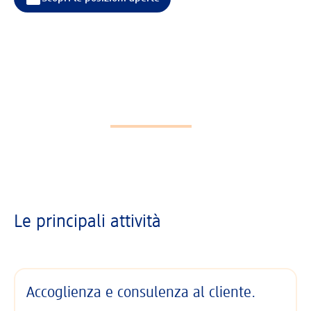
La pagina si sta caricando ...
Le principali attività
Accoglienza e consulenza al cliente.