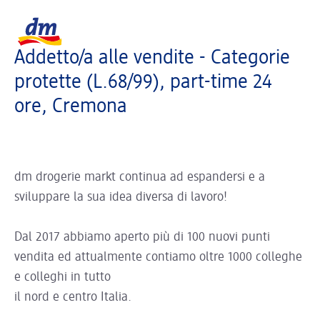
La pagina si sta caricando ...
Logo dm, torna alla homepage
Addetto/a alle vendite - Categorie
protette (L.68/99), part-time 24
ore, Cremona
dm drogerie markt continua ad espandersi e a
sviluppare la sua idea diversa di lavoro!
Dal 2017 abbiamo aperto più di 100 nuovi punti
vendita ed attualmente contiamo oltre 1000 colleghe
e colleghi in tutto
il nord e centro Italia.