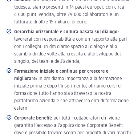
Solidità:
dm drogerie markt è un’azienda multinazionale
tedesca, siamo presenti in 14 paesi europei, con circa
4.000 punti vendita, oltre 79.000 collaboratori e un
fatturato di oltre 15 miliardi di euro;
Gerarchia orizzontale e cultura basata sul dialogo:
lavorerai con responsabilità e con un rapporto alla pari
con i colleghi. In dm diamo spazio al dialogo e allo
scambio di idee volte alla crescita e allo sviluppo del
singolo, del team e dell’azienda;
Formazione iniziale e continua per crescere e
migliorare:
in dm diamo importanza alla formazione
iniziale prima e dopo l’inserimento, offriamo corsi di
formazione tutto l’anno sia attraverso la nostra
piattaforma aziendale che attraverso enti di formazione
esterni
Corporate benefit:
per tutti i collaboratori dm viene
garantito l’accesso all’applicazione Corporate Benefit
dove è possibile trovare sconti per prodotti di vari marchi