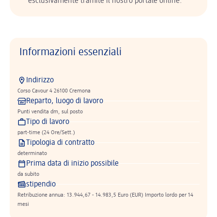
esclusivamente tramite il nostro portale online.
Informazioni essenziali
Indirizzo
Corso Cavour 4 26100 Cremona
Reparto, luogo di lavoro
Punti vendita dm, sul posto
Tipo di lavoro
part-time (24 Ore/Sett.)
Tipologia di contratto
determinato
Prima data di inizio possibile
da subito
stipendio
Retribuzione annua: 13.944,67 - 14.983,5 Euro (EUR) Importo lordo per 14
mesi