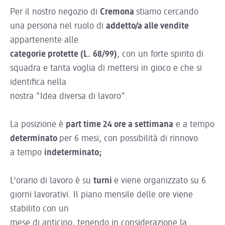
Per il nostro negozio di
Cremona
stiamo cercando
una persona nel ruolo di
addetto/a alle vendite
appartenente alle
categorie protette (L. 68/99)
, con un forte spirito di
squadra e tanta voglia di mettersi in gioco e che si
identifica nella
nostra “Idea diversa di lavoro”.
La posizione è
part time 24 ore a settimana
e a tempo
determinato
per 6 mesi, con possibilità di rinnovo
a tempo
indeterminato;
L'orario di lavoro è su
turni
e viene organizzato su 6
giorni lavorativi. Il piano mensile delle ore viene
stabilito con un
mese di anticipo, tenendo in considerazione la