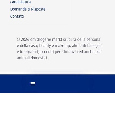
candidatura
Domande & Risposte
Contatti
© 2026 dm drogerie markt srl cura della persona
e della casa; beauty e make-up, alimenti biologici
e integratori, prodotti per l'infanzia ed anche per
animali domestici.
Impostazioni della lingua
Informazioni legali
Contatti
Dati societari
Protezione dati
Accessibilità
Cookies