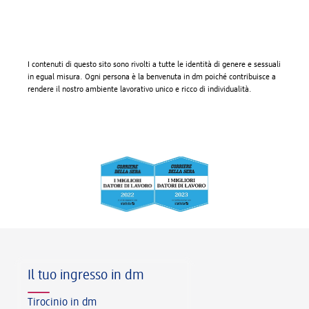
I contenuti di questo sito sono rivolti a tutte le identità di genere e sessuali
in egual misura. Ogni persona è la benvenuta in dm poiché contribuisce a
rendere il nostro ambiente lavorativo unico e ricco di individualità.
Piè di pagina
Il tuo ingresso in dm
Tirocinio in dm