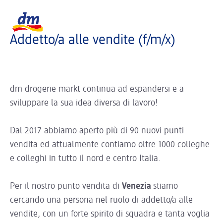
La pagina si sta caricando ...
Logo dm, torna alla homepage
Addetto/a alle vendite (f/m/x)
dm drogerie markt continua ad espandersi e a
sviluppare la sua idea diversa di lavoro!
Dal 2017 abbiamo aperto più di 90 nuovi punti
vendita ed attualmente contiamo oltre 1000 colleghe
e colleghi in tutto il nord e centro Italia.
Per il nostro punto vendita di
Venezia
stiamo
cercando una persona nel ruolo di addetto/a alle
vendite, con un forte spirito di squadra e tanta voglia