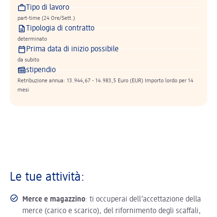
Tipo di lavoro
part-time (24 Ore/Sett.)
Tipologia di contratto
determinato
Prima data di inizio possibile
da subito
stipendio
Retribuzione annua: 13.944,67 - 14.983,5 Euro (EUR) Importo lordo per 14
mesi
Le tue attività:
Merce e magazzino
: ti occuperai dell’accettazione della
merce (carico e scarico), del rifornimento degli scaffali,