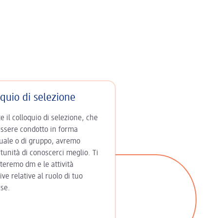
quio di selezione
 il colloquio di selezione, che
essere condotto in forma
duale o di gruppo, avremo
tunità di conoscerci meglio. Ti
teremo dm e le attività
ive relative al ruolo di tuo
sse.