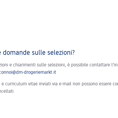
e domande sulle selezioni?
ioni e chiarimenti sulle selezioni, è possibile contattare l'in
aconnoi@dm-drogeriemarkt.it
e curriculum vitae inviati via e-mail non possono essere co
cellati.