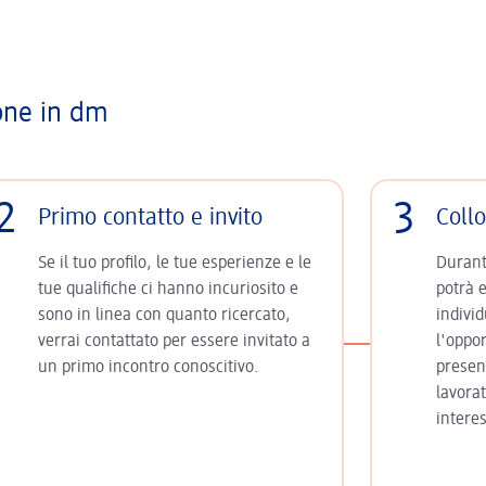
one in dm
2
3
Primo contatto e invito
Collo
Se il tuo profilo, le tue esperienze e le
Durante
tue qualifiche ci hanno incuriosito e
potrà 
sono in linea con quanto ricercato,
indivi
verrai contattato per essere invitato a
l'oppor
un primo incontro conoscitivo.
presen
lavorat
intere