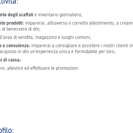
tività:
to degli scaffali
e inventario giornaliero;
nto prodotti:
imparerai, attraverso il corretto allestimento, a creare 
 di benessere di dm;
l’area di vendita, magazzino e luoghi comuni;
a e consulenza:
imparerai a consigliare e assistere i nostri clienti 
’acquisto in dm un’esperienza unica e formidabile per loro;
i di cassa;
e, allestire ed effettuare le promozioni.
ofilo: