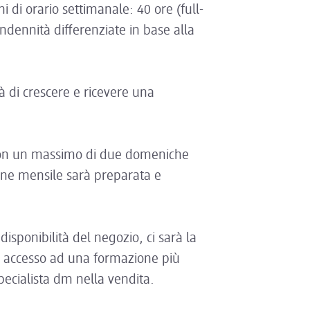
i di orario settimanale: 40 ore (full-
ndennità differenziate in base alla
à di crescere e ricevere una
o con un massimo di due domeniche
ne mensile sarà preparata e
disponibilità del negozio, ci sarà la
re accesso ad una formazione più
ecialista dm nella vendita.