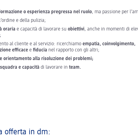
ormazione o esperienza pregressa nel ruolo
, ma passione per l’am
’ordine e della pulizia;
tà oraria
e capacità di lavorare su
obiettivi
, anche in momenti di ele
o;
nto al cliente e al servizio: ricerchiamo
empatia, coinvolgimento,
ione efficace
e
fiducia
nel rapporto con gli altri;
 e orientamento alla risoluzione dei problemi;
i squadra e capacità
di lavorare in
team.
a offerta in dm: