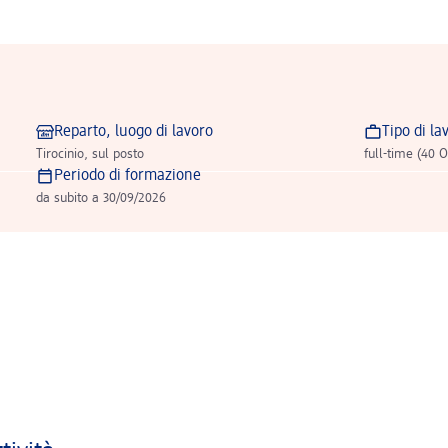
Reparto, luogo di lavoro
Tipo di la
Tirocinio, sul posto
full-time (40 O
Periodo di formazione
da subito a 30/09/2026