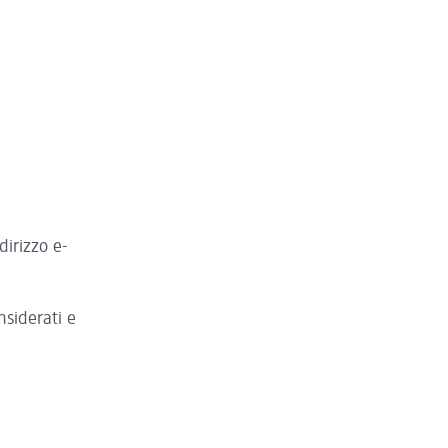
dirizzo e-
nsiderati e