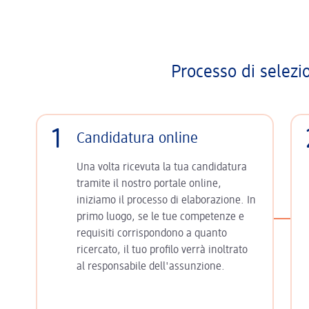
Processo di selezi
1
Candidatura online
Una volta ricevuta la tua candidatura
tramite il nostro portale online,
iniziamo il processo di elaborazione. In
primo luogo, se le tue competenze e
requisiti corrispondono a quanto
ricercato, il tuo profilo verrà inoltrato
al responsabile dell'assunzione.