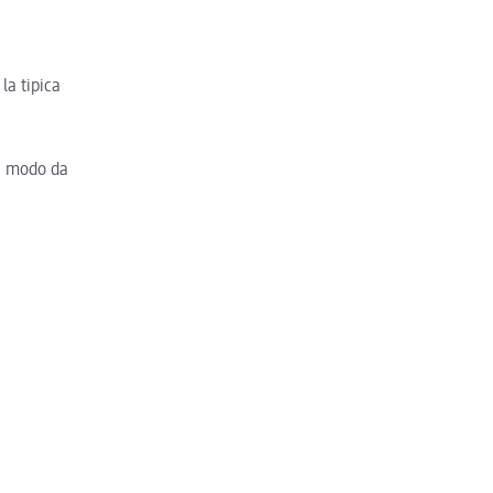
la tipica
in modo da