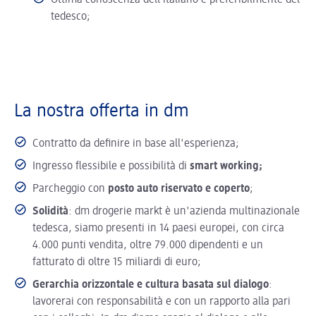
Ottima conoscenza dell’italiano e preferibilmente del
tedesco;
La nostra offerta in dm
Contratto da definire in base all'esperienza;
Ingresso flessibile e possibilità di
smart working;
Parcheggio con
posto auto riservato e coperto
;
Solidità
: dm drogerie markt è un'azienda multinazionale
tedesca, siamo presenti in 14 paesi europei, con circa
4.000 punti vendita, oltre 79.000 dipendenti e un
fatturato di oltre 15 miliardi di euro;
Gerarchia orizzontale e cultura basata sul dialogo
:
lavorerai con responsabilità e con un rapporto alla pari