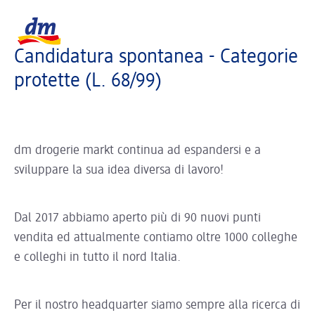
La pagina si sta caricando ...
Logo dm, torna alla homepage
Candidatura spontanea - Categorie
protette (L. 68/99)
dm drogerie markt continua ad espandersi e a
sviluppare la sua idea diversa di lavoro!
Dal 2017 abbiamo aperto più di 90 nuovi punti
vendita ed attualmente contiamo oltre 1000 colleghe
e colleghi in tutto il nord Italia.
Per il nostro headquarter siamo sempre alla ricerca di