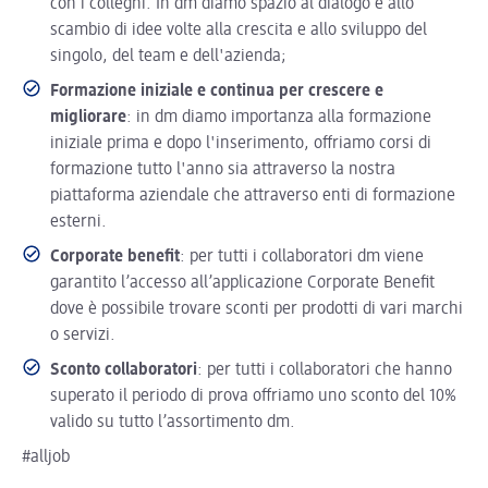
con i colleghi. In dm diamo spazio al dialogo e allo
scambio di idee volte alla crescita e allo sviluppo del
singolo, del team e dell'azienda;
Formazione iniziale e continua per crescere e
migliorare
: in dm diamo importanza alla formazione
iniziale prima e dopo l'inserimento, offriamo corsi di
formazione tutto l'anno sia attraverso la nostra
piattaforma aziendale che attraverso enti di formazione
esterni.
Corporate benefit
: per tutti i collaboratori dm viene
garantito l’accesso all’applicazione Corporate Benefit
dove è possibile trovare sconti per prodotti di vari marchi
o servizi.
Sconto collaboratori
: per tutti i collaboratori che hanno
superato il periodo di prova offriamo uno sconto del 10%
valido su tutto l’assortimento dm.
#alljob