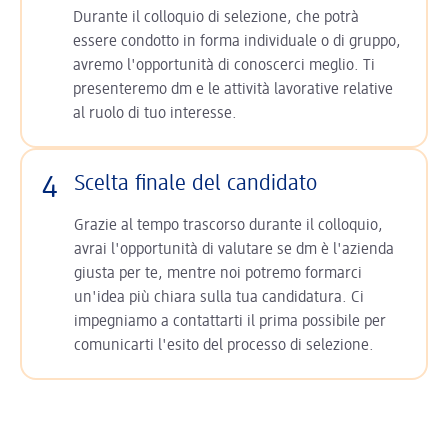
Durante il colloquio di selezione, che potrà
essere condotto in forma individuale o di gruppo,
avremo l'opportunità di conoscerci meglio. Ti
presenteremo dm e le attività lavorative relative
al ruolo di tuo interesse.
4
Scelta finale del candidato
Grazie al tempo trascorso durante il colloquio,
avrai l'opportunità di valutare se dm è l'azienda
giusta per te, mentre noi potremo formarci
un'idea più chiara sulla tua candidatura. Ci
impegniamo a contattarti il prima possibile per
comunicarti l'esito del processo di selezione.