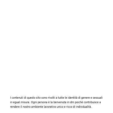
I contenuti di questo sito sono rivolti a tutte le identità di genere e sessuali
in egual misura. Ogni persona è la benvenuta in dm poiché contribuisce a
rendere il nostro ambiente lavorativo unico e ricco di individualità.