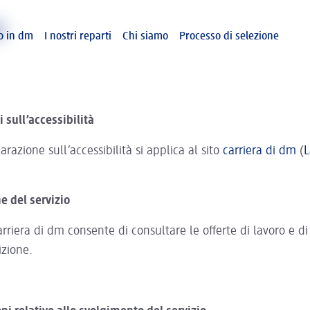
e
so in dm
I nostri reparti
Chi siamo
Processo di selezione
 sull’accessibilità
arazione sull’accessibilità si applica al sito
carriera di dm
(
L
ne del servizio
rriera di dm consente di consultare le offerte di lavoro e di
izione.