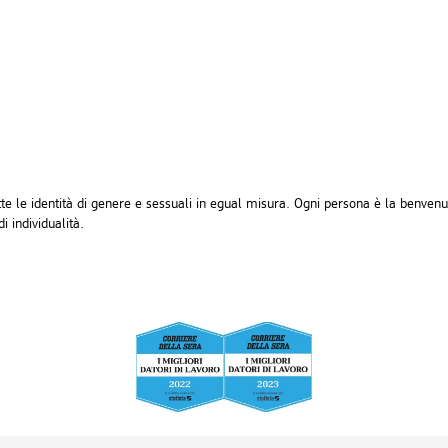
tutte le identità di genere e sessuali in egual misura. Ogni persona è la benven
i individualità.