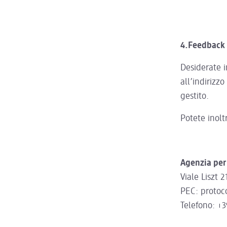
4.Feedback 
Desiderate i
all’indirizz
gestito.
Potete inolt
Agenzia per 
Viale Liszt
PEC: protoc
Telefono: +