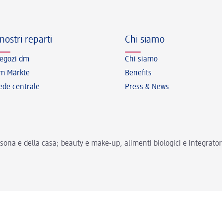
 nostri reparti
Chi siamo
egozi dm
Chi siamo
m Märkte
Benefits
ede centrale
Press & News
ona e della casa; beauty e make-up, alimenti biologici e integratori