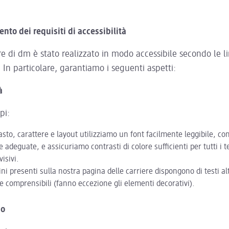
to dei requisiti di accessibilità
iere di dm è stato realizzato in modo accessibile secondo le 
. In particolare, garantiamo i seguenti aspetti:
à
pi:
asto, carattere e layout utilizziamo un font facilmente leggibile, c
 adeguate, e assicuriamo contrasti di colore sufficienti per tutti i te
isivi.
ni presenti sulla nostra pagina delle carriere dispongono di testi al
e comprensibili (fanno eccezione gli elementi decorativi).
so