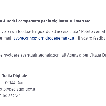
e Autorità competente per la vigilanza sul mercato
nviarci un feedback riguardo all’accessibilità? Potete contat
o e-mail
lavoraconnoi@dm-drogeriemarkt.it
. Il vostro feedba
re rivolgere eventuali segnalazioni all’Agenzia per l’Italia Di
l’Italia Digitale
 21 – 00144 Roma
ollo@pec.agid.gov.it
39 06.852641