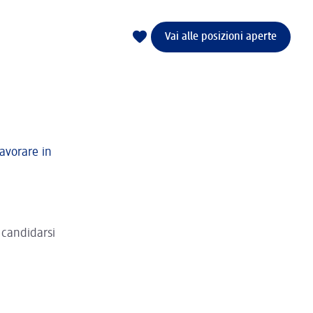
Vai alle posizioni aperte
avorare in
 candidarsi